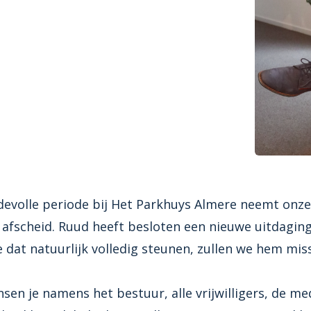
evolle periode bij Het Parkhuys Almere neemt onze
 afscheid. Ruud heeft besloten een nieuwe uitdagin
 dat natuurlijk volledig steunen, zullen we hem mis
sen je namens het bestuur, alle vrijwilligers, de m