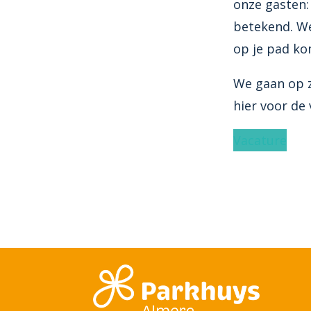
onze gasten:
betekend. We
op je pad ko
We gaan op z
hier voor de 
Vacature