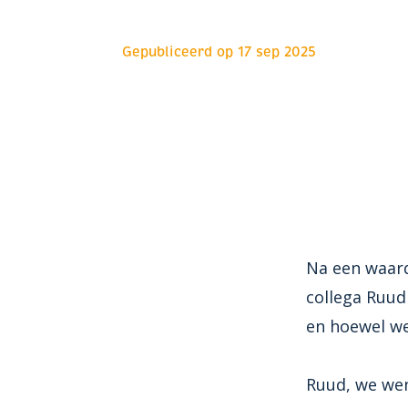
Gepubliceerd op
17 sep 2025
Na een waard
collega Ruud
en hoewel we
Ruud, we wen