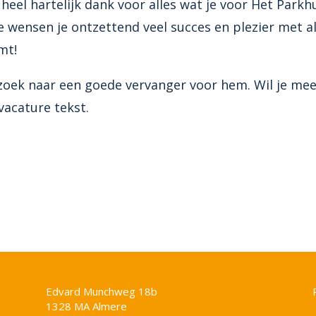
 heel hartelijk dank voor alles wat je voor Het Park
 wensen je ontzettend veel succes en plezier met al
mt!
oek naar een goede vervanger voor hem. Wil je mee
vacature tekst.
Edvard Munchweg 18b
1328 MA Almere