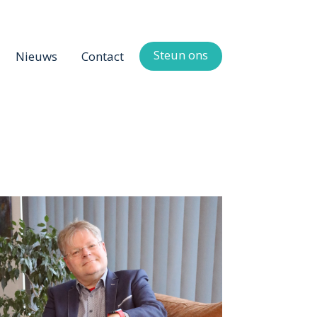
Steun ons
Nieuws
Contact