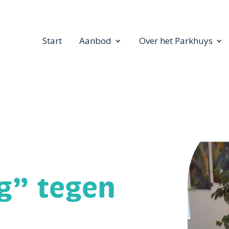
Start
Aanbod
Over het Parkhuys
g” tegen