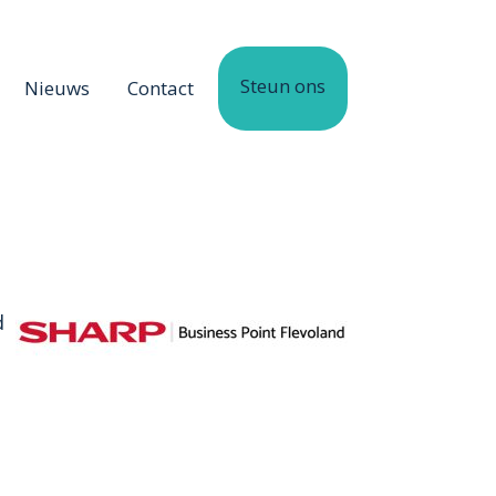
Steun ons
Nieuws
Contact
d