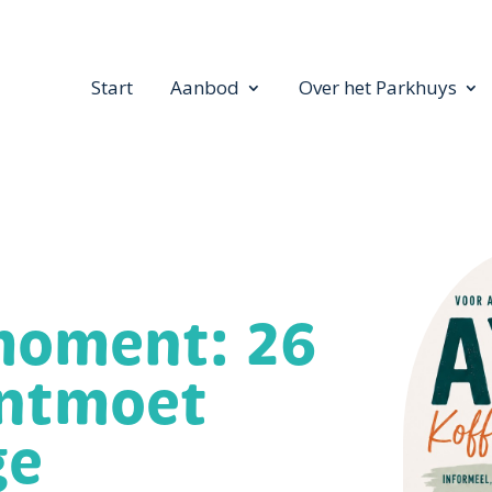
Start
Aanbod
Over het Parkhuys
moment: 26
ontmoet
ge