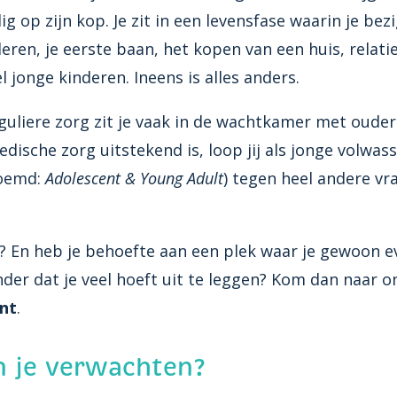
ig op zijn kop. Je zit in een levensfase waarin je bez
eren, je eerste baan, het kopen van een huis, relati
 jonge kinderen. Ineens is alles anders.
guliere zorg zit je vaak in de wachtkamer met ouder
dische zorg uitstekend is, loop jij als jonge volwas
noemd:
Adolescent & Young Adult
) tegen heel andere vr
t? En heb je behoefte aan een plek waar je gewoon ev
onder dat je veel hoeft uit te leggen? Kom dan naar 
nt
.
 je verwachten?