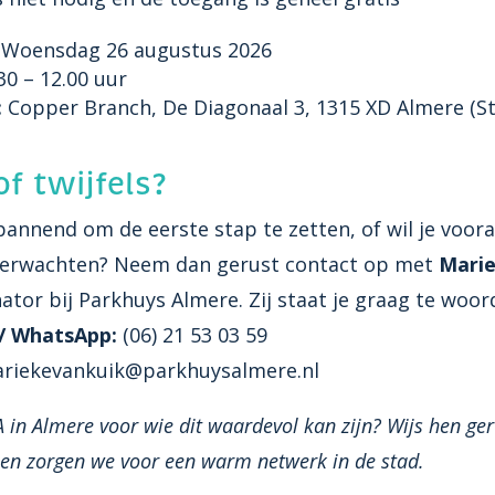
Woensdag 26 augustus 2026
30 – 12.00 uur
:
Copper Branch, De Diagonaal 3, 1315 XD Almere (S
f twijfels?
spannend om de eerste stap te zetten, of wil je voor
 verwachten? Neem dan gerust contact op met
Marie
ator bij Parkhuys Almere. Zij staat je graag te woor
/ WhatsApp:
(06) 21 53 03 59
riekevankuik@parkhuysalmere.nl
A in Almere voor wie dit waardevol kan zijn? Wijs hen ger
amen zorgen we voor een warm netwerk in de stad.