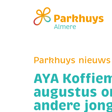
Parkhuys nieuws
AYA Koffie
augustus 
andere jon